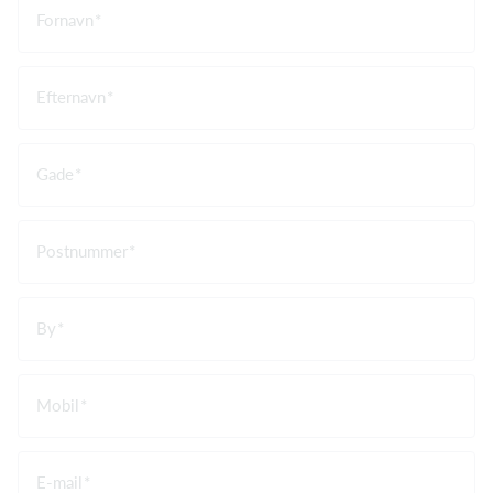
Fornavn
Efternavn
Gade
Postnummer
By
Mobil
E-mail