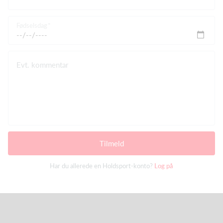
Fødselsdag
Evt. kommentar
Tilmeld
Har du allerede en Holdsport-konto?
Log på